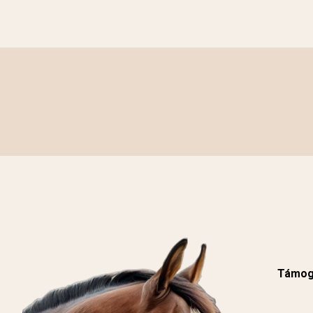
Támoga