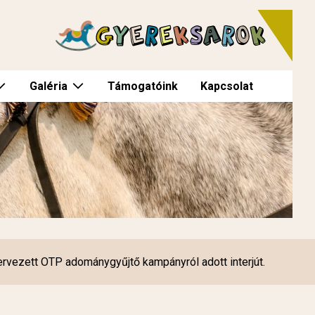
Galéria
Támogatóink
Kapcsolat
ervezett OTP adománygyűjtő kampányról adott interjút.