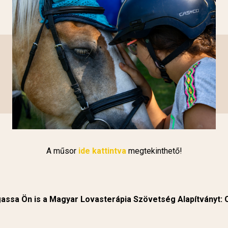
A műsor
ide kattintva
megtekinthető!
ssa Ön is a Magyar Lovasterápia Szövetség Alapítványt: