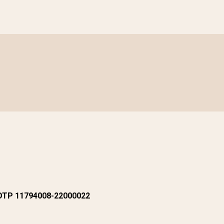
 OTP 11794008-22000022