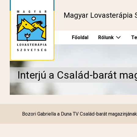
Magyar Lovasterápia 
Főoldal
Rólunk
Te
Interjú a Család-barát m
Bozori Gabriella a Duna TV Család-barát magazinjának