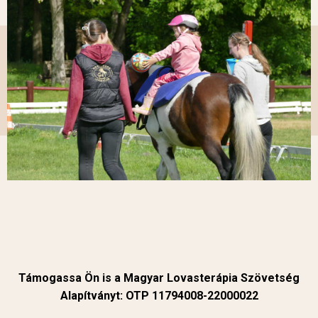
Támogassa Ön is a Magyar Lovasterápia Szövetség
Alapítványt: OTP 11794008-22000022