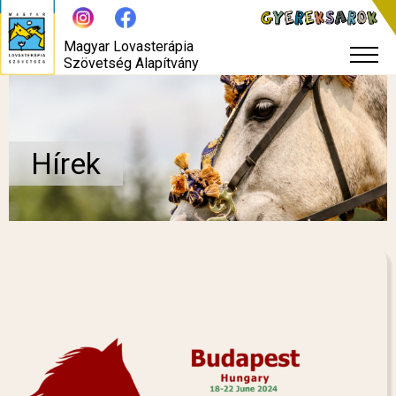
Magyar Lovasterápia
Szövetség Alapítvány
Hírek