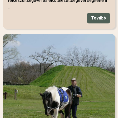
felkészültségével és elkötelezettségével segítette a
...
Tovább