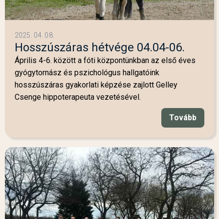
2025. 04. 08.
Hosszúszáras hétvége 04.04-06.
Április 4-6. között a fóti központünkban az első éves
gyógytornász és pszichológus hallgatóink
hosszúszáras gyakorlati képzése zajlott Gelley
Csenge hippoterapeuta vezetésével.
Tovább