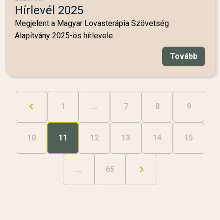
Hírlevél 2025
Megjelent a Magyar Lovasterápia Szövetség
Alapítvány 2025-ös hírlevele.
Tovább
1
...
7
8
9
10
11
12
13
14
15
...
65