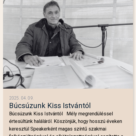
2025. 04. 09.
Búcsúzunk Kiss Istvántól
Búcsúzunk Kiss Istvántól Mély megrendüléssel
értesültünk haláláról. Köszönjük, hogy hosszú éveken
keresztül Speakerként magas színtű szakmai