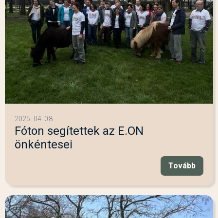
2025. 04. 08.
Fóton segítettek az E.ON
önkéntesei
Tovább