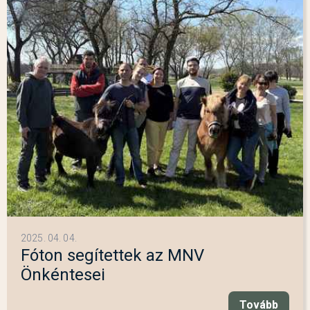
2025. 04. 04.
Fóton segítettek az MNV
Önkéntesei
Tovább