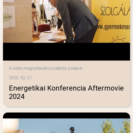
A videó megnyitásához kattints a képre!
2025. 02. 21.
Energetikai Konferencia Aftermovie
2024