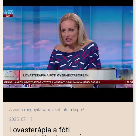
A videó megnyitásához kattints a képre!
2025. 07. 11.
Lovasterápia a fóti