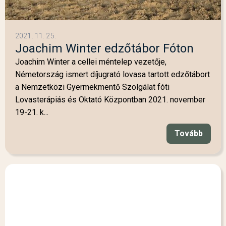
2021. 11. 25.
Joachim Winter edzőtábor Fóton
Joachim Winter a cellei méntelep vezetője,
Németország ismert díjugrató lovasa tartott edzőtábort
a Nemzetközi Gyermekmentő Szolgálat fóti
Lovasterápiás és Oktató Központban 2021. november
19-21. k...
Tovább