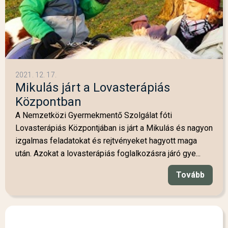
2021. 12. 17.
Mikulás járt a Lovasterápiás
Központban
A Nemzetközi Gyermekmentő Szolgálat fóti
Lovasterápiás Központjában is járt a Mikulás és nagyon
izgalmas feladatokat és rejtvényeket hagyott maga
után. Azokat a lovasterápiás foglalkozásra járó gye...
Tovább