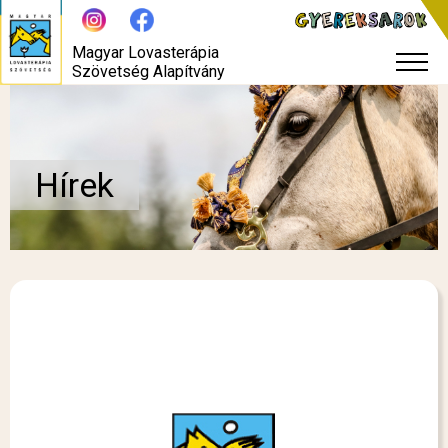
Magyar Lovasterápia
Szövetség Alapítvány
Hírek