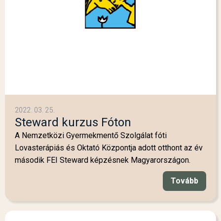
2022. 03. 25.
Steward kurzus Fóton
A Nemzetközi Gyermekmentő Szolgálat fóti
Lovasterápiás és Oktató Központja adott otthont az év
második FEI Steward képzésnek Magyarországon.
Tovább