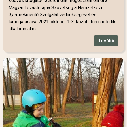
Kedves látogató! Szeretnénk megosztani önnel a
Magyar Lovasterápia Szövetség a Nemzetközi
Gyermekmentő Szolgálat védnökségével és
támogatásával 2021. október 1-3. között, tizenhetedik
alkalommal m...
Tovább