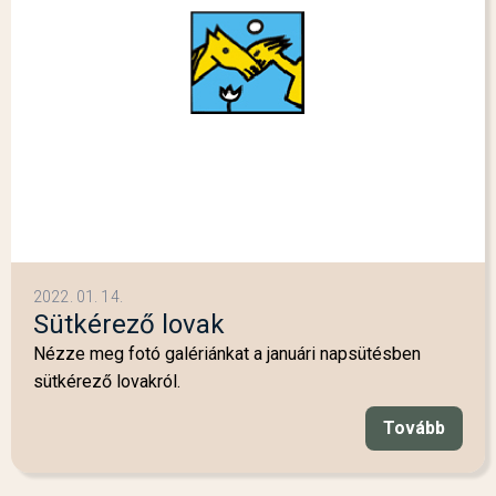
2022. 01. 14.
Sütkérező lovak
Nézze meg fotó galériánkat a januári napsütésben
sütkérező lovakról.
Tovább