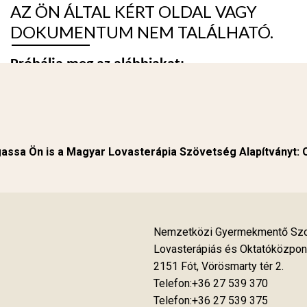
ssa Ön is a Magyar Lovasterápia Szövetség Alapítványt:
Nemzetközi Gyermekmentő Szol
Lovasterápiás és Oktatóközpon
2151 Fót, Vörösmarty tér 2.
Telefon:+36 27 539 370
Telefon:+36 27 539 375