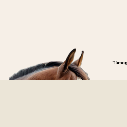
Támoga