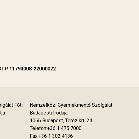
 OTP 11794008-22000022
gálat Fóti
Nemzetközi Gyermekmentő Szolgálat
tja
Budapesti Irodája
1066 Budapest, Teréz krt. 24.
Telefon:+36 1 475 7000
Fax:+36 1 302 4136