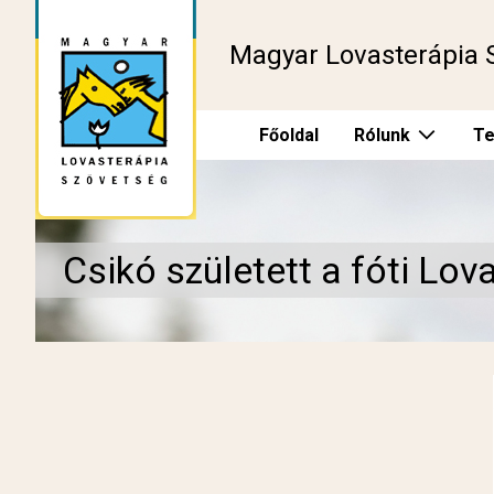
Magyar Lovasterápia 
Főoldal
Rólunk
Te
Csikó született a fóti Lo