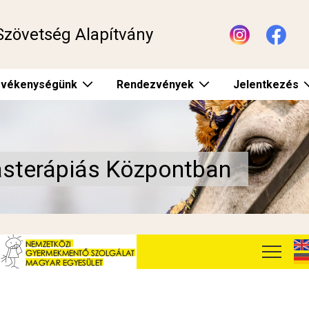
Szövetség Alapítvány
vékenységünk
Rendezvények
Jelentkezés
vasterápiás Központban