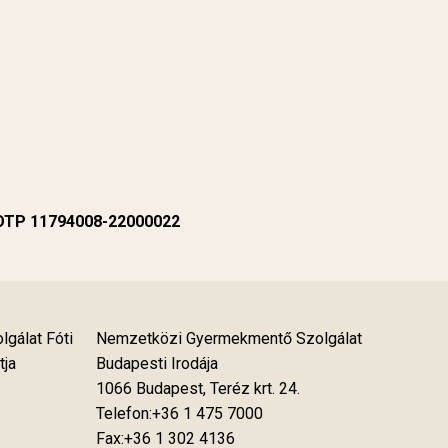
 OTP 11794008-22000022
gálat Fóti
Nemzetközi Gyermekmentő Szolgálat
tja
Budapesti Irodája
1066 Budapest, Teréz krt. 24.
Telefon:+36 1 475 7000
Fax:+36 1 302 4136