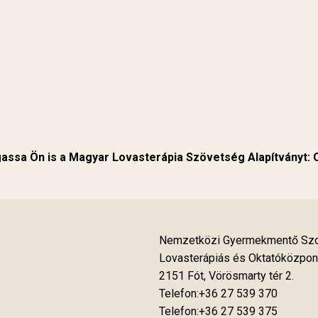
ssa Ön is a Magyar Lovasterápia Szövetség Alapítványt:
Nemzetközi Gyermekmentő Szol
Lovasterápiás és Oktatóközpon
2151 Fót, Vörösmarty tér 2.
Telefon:+36 27 539 370
Telefon:+36 27 539 375