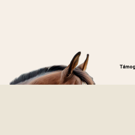
Támoga