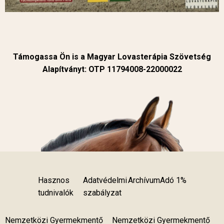
Támogassa Ön is a Magyar Lovasterápia Szövetség
Alapítványt: OTP 11794008-22000022
Hasznos
Adatvédelmi
Archívum
Adó 1%
tudnivalók
szabályzat
Nemzetközi Gyermekmentő
Nemzetközi Gyermekmentő