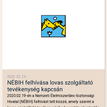
2020. 02. 24.
NÉBIH felhívása lovas szolgáltató
tevékenység kapcsán
2020.02.19-én a Nemzeti Élelmiszerlánc-biztonsági
Hivatal (NÉBIH) felhívást tett közzé, amely szerint a