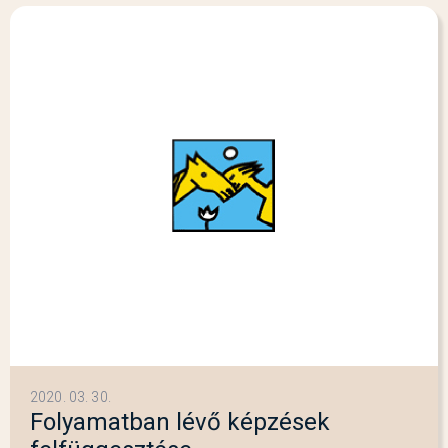
2020. 03. 30.
Folyamatban lévő képzések