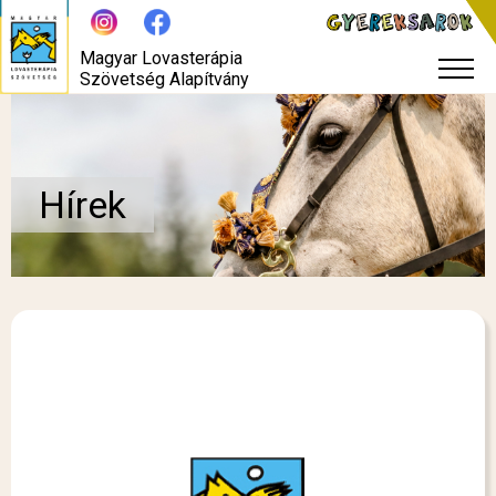
Magyar Lovasterápia
Szövetség Alapítvány
Hírek