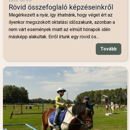
Rövid összefoglaló képzéseinkről
Megérkezett a nyár, így írhatnánk, hogy véget ért az
ilyenkor megszokott oktatási időszakunk, azonban a
nem várt események miatt az elmúlt hónapok idén
másképp alakultak. Erről írtunk egy rövid ös...
Tovább