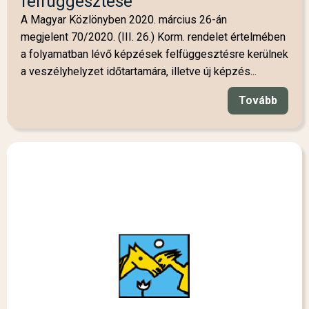
felfüggesztése
A Magyar Közlönyben 2020. március 26-án
megjelent 70/2020. (III. 26.) Korm. rendelet értelmében
a folyamatban lévő képzések felfüggesztésre kerülnek
a veszélyhelyzet időtartamára, illetve új képzés...
Tovább