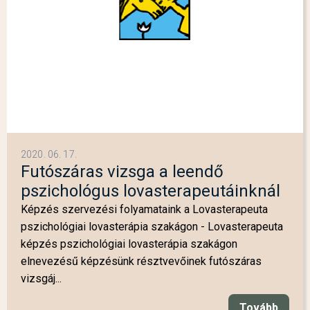
2020. 06. 17.
Futószáras vizsga a leendő
pszichológus lovasterapeutáinknál
Képzés szervezési folyamataink a Lovasterapeuta
pszichológiai lovasterápia szakágon - Lovasterapeuta
képzés pszichológiai lovasterápia szakágon
elnevezésű képzésünk résztvevőinek futószáras
vizsgáj...
Tovább