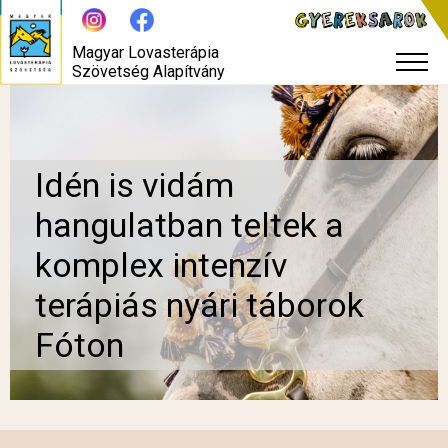
Magyar Lovasterápia
Szövetség Alapítvány
Idén is vidám
hangulatban teltek a
komplex intenzív
terápiás nyári táborok
Fóton