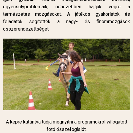
egyensúlyproblémáik, nehezebben hajtják végre a
természetes mozgásokat. A játékos gyakorlatok és
feladatok segítették a nagy- és finommozgások
összerendezettségét.
A képre kattintva tudja megnyitni a programokról válogatott
fotó összefoglalót.