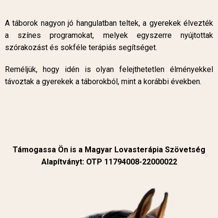
A táborok nagyon jó hangulatban teltek, a gyerekek élvezték
a színes programokat, melyek egyszerre nyújtottak
szórakozást és sokféle terápiás segítséget.
Reméljük, hogy idén is olyan felejthetetlen élményekkel
távoztak a gyerekek a táborokból, mint a korábbi években.
Támogassa Ön is a Magyar Lovasterápia Szövetség
Alapítványt: OTP 11794008-22000022