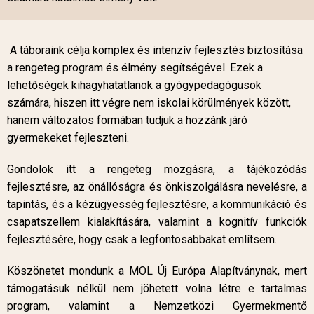
A táboraink célja komplex és intenzív fejlesztés biztosítása
a rengeteg program és élmény segítségével. Ezek a
lehetőségek kihagyhatatlanok a gyógypedagógusok
számára, hiszen itt végre nem iskolai körülmények között,
hanem változatos formában tudjuk a hozzánk járó
gyermekeket fejleszteni.
Gondolok itt a rengeteg mozgásra, a tájékozódás
fejlesztésre, az önállóságra és önkiszolgálásra nevelésre, a
tapintás, és a kézügyesség fejlesztésre, a kommunikáció és
csapatszellem kialakítására, valamint a kognitív funkciók
fejlesztésére, hogy csak a legfontosabbakat említsem.
Köszönetet mondunk a MOL Új Európa Alapítványnak, mert
támogatásuk nélkül nem jöhetett volna létre e tartalmas
program, valamint a Nemzetközi Gyermekmentő