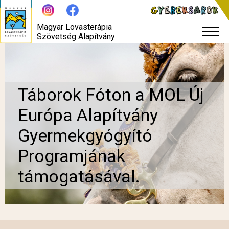
Magyar Lovasterápia
Szövetség Alapítvány
Táborok Fóton a MOL Új
Európa Alapítvány
Gyermekgyógyító
Programjának
támogatásával.