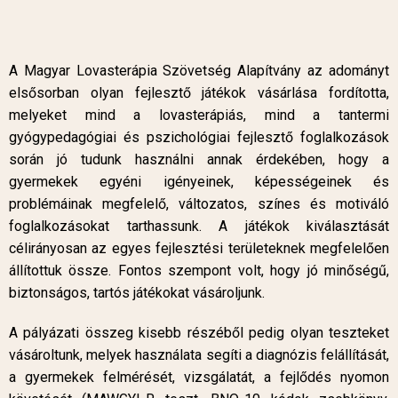
A Magyar Lovasterápia Szövetség Alapítvány az adományt
elsősorban olyan fejlesztő játékok vásárlása fordította,
melyeket mind a lovasterápiás, mind a tantermi
gyógypedagógiai és pszichológiai fejlesztő foglalkozások
során jó tudunk használni annak érdekében, hogy a
gyermekek egyéni igényeinek, képességeinek és
problémáinak megfelelő, változatos, színes és motiváló
foglalkozásokat tarthassunk. A játékok kiválasztását
célirányosan az egyes fejlesztési területeknek megfelelően
állítottuk össze. Fontos szempont volt, hogy jó minőségű,
biztonságos, tartós játékokat vásároljunk.
A pályázati összeg kisebb részéből pedig olyan teszteket
vásároltunk, melyek használata segíti a diagnózis felállítását,
a gyermekek felmérését, vizsgálatát, a fejlődés nyomon