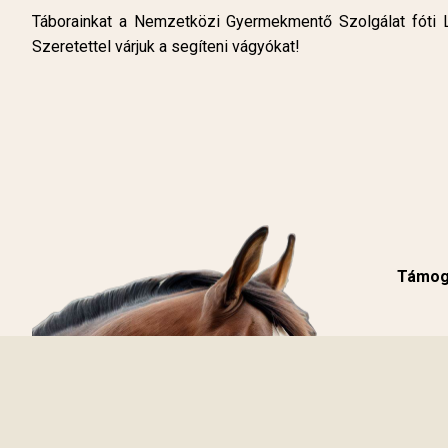
Táborainkat a Nemzetközi Gyermekmentő Szolgálat fóti Lo
Szeretettel várjuk a segíteni vágyókat!
Támoga