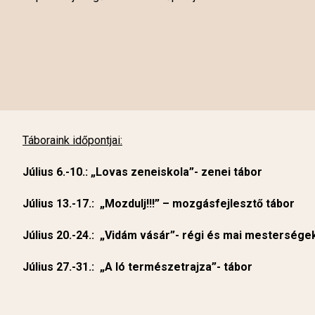
Táboraink időpontjai:
Július 6.-10.: „Lovas zeneiskola”- zenei tábor
Július 13.-17.: „Mozdulj!!!” – mozgásfejlesztő tábor
Július 20.-24.: „Vidám vásár”- régi és mai mesterségek
Július 27.-31.: „A ló természetrajza”- tábor