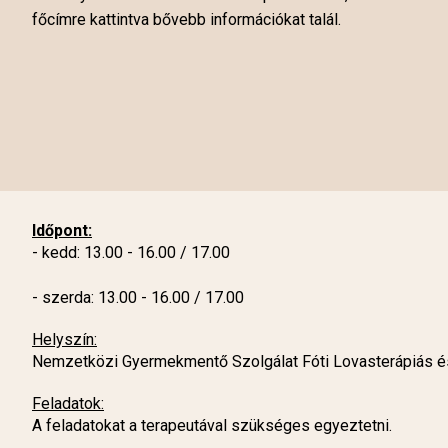
főcímre kattintva bővebb információkat talál.
Időpont:
- kedd: 13.00 - 16.00 / 17.00
- szerda: 13.00 - 16.00 / 17.00
Helyszín:
Nemzetközi Gyermekmentő Szolgálat Fóti Lovasterápiás és
Feladatok:
A feladatokat a terapeutával szükséges egyeztetni.