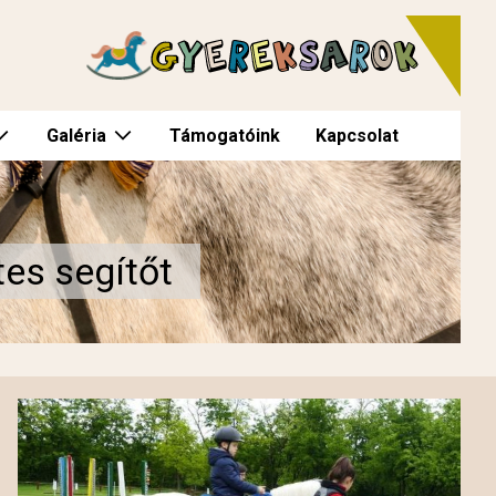
Galéria
Támogatóink
Kapcsolat
es segítőt