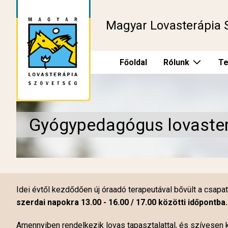
Magyar Lovasterápia 
Főoldal
Rólunk
Te
Gyógypedagógus lovaster
Idei évtől kezdődően új óraadó terapeutával bővült a csapat
szerdai napokra 13.00 - 16.00 / 17.00 közötti időpontba
Amennyiben rendelkezik lovas tapasztalattal, és szívesen 