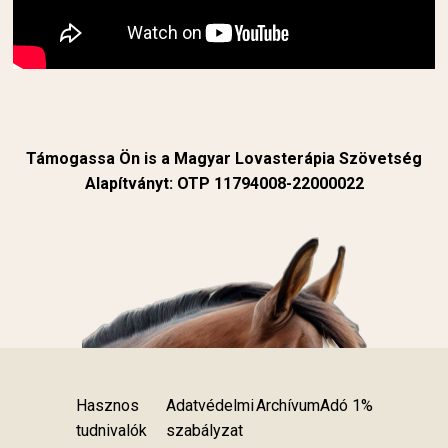
Támogassa Ön is a Magyar Lovasterápia Szövetség
Alapítványt: OTP 11794008-22000022
Hasznos
Adatvédelmi
Archívum
Adó 1%
tudnivalók
szabályzat