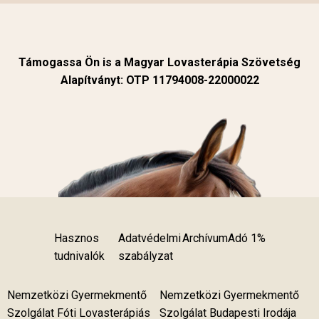
Támogassa Ön is a Magyar Lovasterápia Szövetség
Alapítványt: OTP 11794008-22000022
Hasznos
Adatvédelmi
Archívum
Adó 1%
tudnivalók
szabályzat
Nemzetközi Gyermekmentő
Nemzetközi Gyermekmentő
Szolgálat Fóti Lovasterápiás
Szolgálat Budapesti Irodája