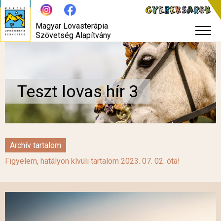
Magyar Lovasterápia
Szövetség Alapítvány
Teszt lovas hír 3
Archív tartalom
Figyelem, hatályon kívüli tartalom 2023. 07. 02. óta!