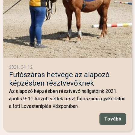
2021. 04. 12.
Futószáras hétvége az alapozó
képzésben résztvevőknek
Az alapozó képzésben résztvevő hallgatóink 2021.
április 9-11. között vettek részt futószárás gyakorlaton
a fóti Lovasterápiás Központban.
Tovább