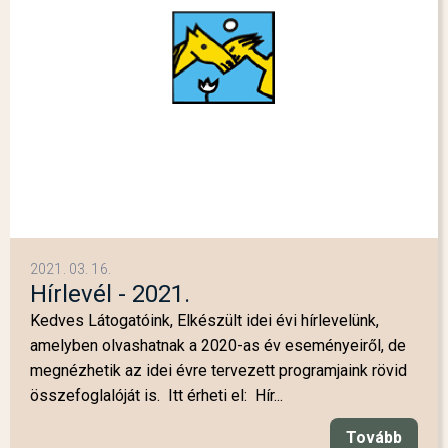
2021. 03. 16.
Hírlevél - 2021.
Kedves Látogatóink, Elkészült idei évi hírlevelünk,
amelyben olvashatnak a 2020-as év eseményeiről, de
megnézhetik az idei évre tervezett programjaink rövid
összefoglalóját is. Itt érheti el: Hír...
Tovább