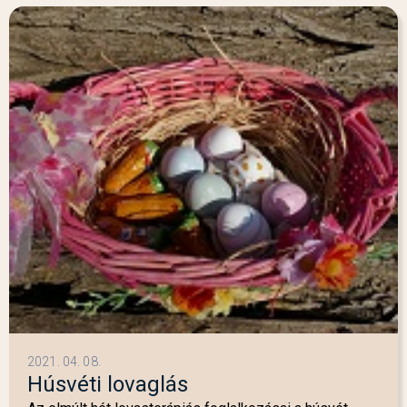
2021. 04. 08.
Húsvéti lovaglás