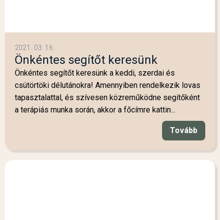
2021. 03. 16.
Önkéntes segítőt keresünk
Önkéntes segítőt keresünk a keddi, szerdai és
csütörtöki délutánokra! Amennyiben rendelkezik lovas
tapasztalattal, és szívesen közreműködne segítőként
a terápiás munka során, akkor a főcímre kattin...
Tovább