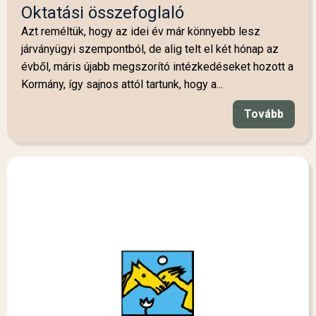
Oktatási összefoglaló
Azt reméltük, hogy az idei év már könnyebb lesz
járványügyi szempontból, de alig telt el két hónap az
évből, máris újabb megszorító intézkedéseket hozott a
Kormány, így sajnos attól tartunk, hogy a...
Tovább