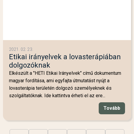
2021. 02. 23.
Etikai irányelvek a lovasterápiában
dolgozóknak
Elkészült a "HETI Etikai Irányelvek" című dokumentum
magyar fordítása, ami egyfajta útmutatást nyújt a
lovasterápia területén dolgozó személyeknek és
szolgáltatóknak. Ide kattintva érheti el az ere...
Tovább