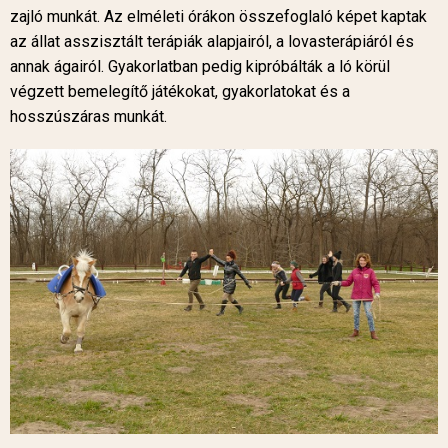
zajló munkát. Az elméleti órákon összefoglaló képet kaptak
az állat asszisztált terápiák alapjairól, a lovasterápiáról és
annak ágairól. Gyakorlatban pedig kipróbálták a ló körül
végzett bemelegítő játékokat, gyakorlatokat és a
hosszúszáras munkát.