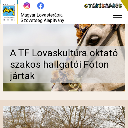
Magyar Lovasterápia
Szövetség Alapítvány
A TF Lovaskultúra oktató
szakos hallgatói Fóton
jártak