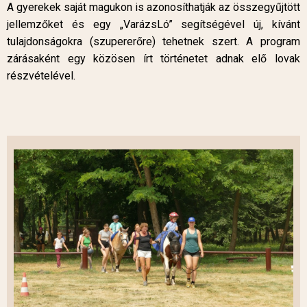
A gyerekek saját magukon is azonosíthatják az összegyűjtött
jellemzőket és egy „VarázsLó” segítségével új, kívánt
tulajdonságokra (szupererőre) tehetnek szert. A program
zárásaként egy közösen írt történetet adnak elő lovak
részvételével.