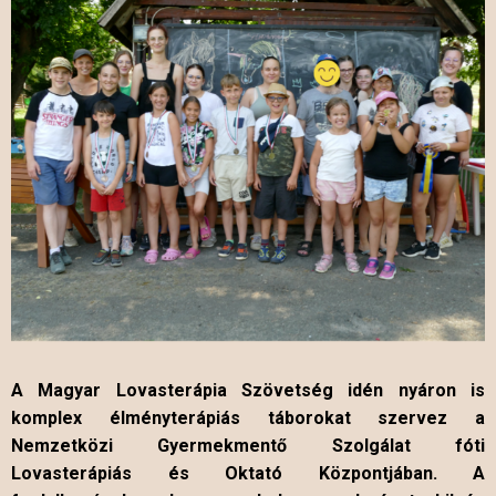
A Magyar Lovasterápia Szövetség idén nyáron is
komplex élményterápiás táborokat szervez a
Nemzetközi Gyermekmentő Szolgálat fóti
Lovasterápiás és Oktató Központjában. A