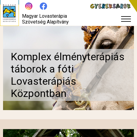
Magyar Lovasterápia
Szövetség Alapítvány
Komplex élményterápiás
táborok a fóti
Lovasterápiás
Központban