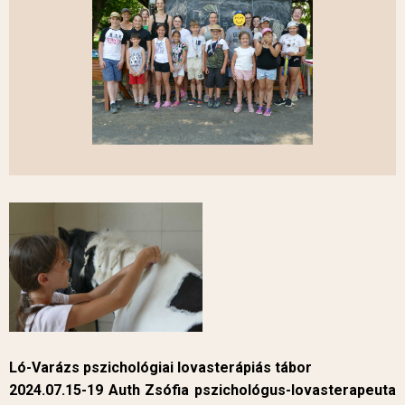
Ló-Varázs pszichológiai lovasterápiás tábor
2024.07.15-19 Auth Zsófia pszichológus-lovasterapeuta