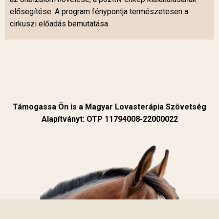
elősegítése. A program fénypontja természetesen a
cirkuszi előadás bemutatása.
Támogassa Ön is a Magyar Lovasterápia Szövetség
Alapítványt: OTP 11794008-22000022