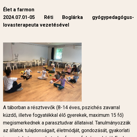
Élet a farmon
2024.07.01-05 Réti Boglárka gyógypedagógus-
lovasterapeuta vezetésével
A táborban a résztvevők (8-14 éves, pszichés zavarral
küzdő, illetve fogyatékkal élő gyerekek, maximum 15 fő)
megismerkednek a parasztudvar állataival. Tanulmányozzák
az állatok tulajdonságait, életmódját, gondozását, gyakorlati