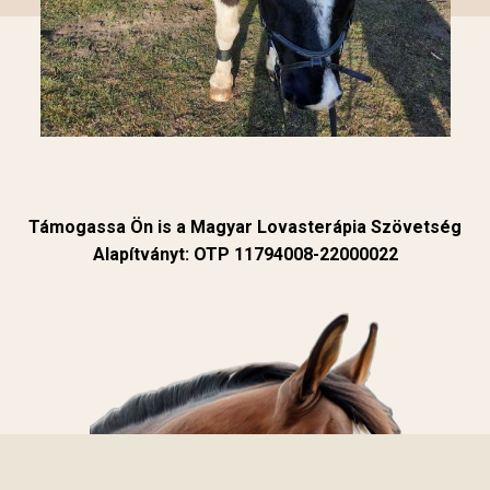
Támogassa Ön is a Magyar Lovasterápia Szövetség
Alapítványt: OTP 11794008-22000022