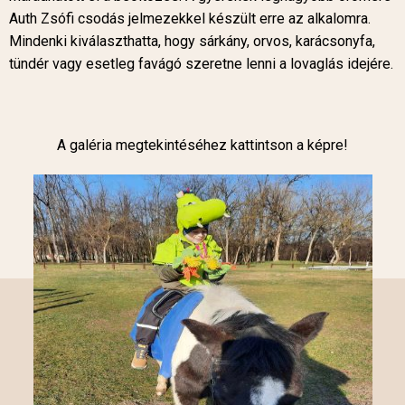
Auth Zsófi csodás jelmezekkel készült erre az alkalomra.
Mindenki kiválaszthatta, hogy sárkány, orvos, karácsonyfa,
tündér vagy esetleg favágó szeretne lenni a lovaglás idejére.
A galéria megtekintéséhez kattintson a képre!