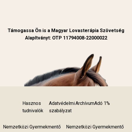
Támogassa Ön is a Magyar Lovasterápia Szövetség
Alapítványt: OTP 11794008-22000022
Hasznos
Adatvédelmi
Archívum
Adó 1%
tudnivalók
szabályzat
Nemzetközi Gyermekmentő
Nemzetközi Gyermekmentő