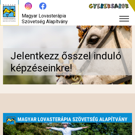
Magyar Lovasterápia
Szövetség Alapítvány
Jelentkezz ősszel induló
képzéseinkre!